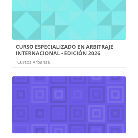
CURSO ESPECIALIZADO EN ARBITRAJE
INTERNACIONAL - EDICIÓN 2026
Categoría de cursos
Cursos Arbanza