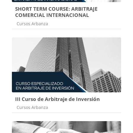
SHORT TERM COURSE: ARBITRAJE
COMERCIAL INTERNACIONAL
Categoría de cursos
Cursos Arbanza
III Curso de Arbitraje de Inversión
Categoría de cursos
Cursos Arbanza