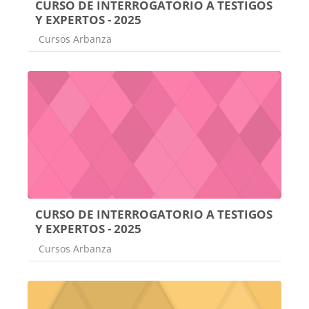
CURSO DE INTERROGATORIO A TESTIGOS
Y EXPERTOS - 2025
Categoría de cursos
Cursos Arbanza
CURSO DE INTERROGATORIO A TESTIGOS
Y EXPERTOS - 2025
Categoría de cursos
Cursos Arbanza