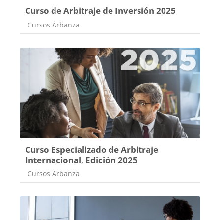
Curso de Arbitraje de Inversión 2025
Categoría de cursos
Cursos Arbanza
Curso Especializado de Arbitraje
Internacional, Edición 2025
Categoría de cursos
Cursos Arbanza