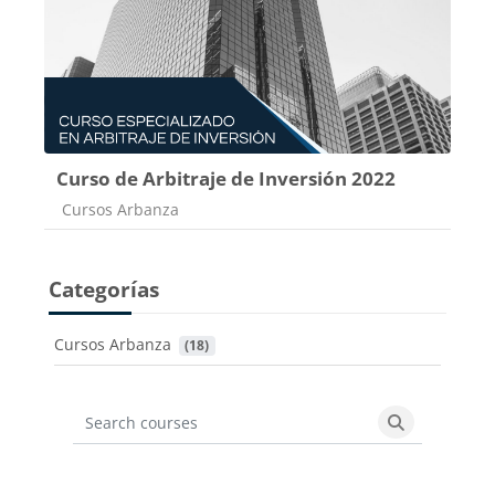
Curso de Arbitraje de Inversión 2022
Categoría de cursos
Cursos Arbanza
Categorías
Cursos Arbanza
 (18)
Search courses
Search cours