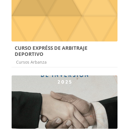
CURSO EXPRÉSS DE ARBITRAJE
DEPORTIVO
Categoría de cursos
Cursos Arbanza