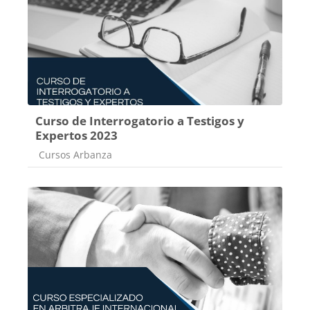
Curso de Interrogatorio a Testigos y
Expertos 2023
Categoría de cursos
Cursos Arbanza