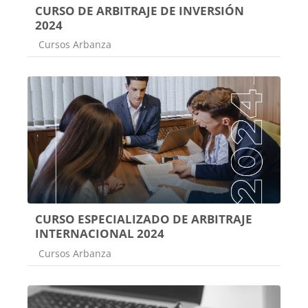
CURSO DE ARBITRAJE DE INVERSIÓN
2024
Categoría de cursos
Cursos Arbanza
CURSO ESPECIALIZADO DE ARBITRAJE
INTERNACIONAL 2024
Categoría de cursos
Cursos Arbanza