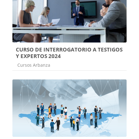
CURSO DE INTERROGATORIO A TESTIGOS
Y EXPERTOS 2024
Categoría de cursos
Cursos Arbanza