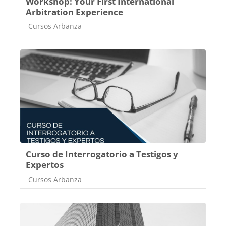
Workshop: Your First International
Arbitration Experience
Categoría de cursos
Cursos Arbanza
Curso de Interrogatorio a Testigos y
Expertos
Categoría de cursos
Cursos Arbanza