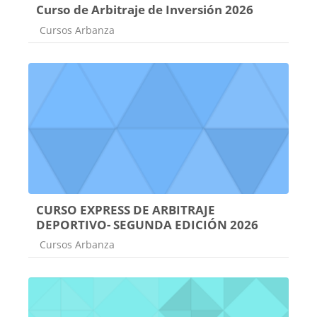
Curso de Arbitraje de Inversión 2026
Categoría de cursos
Cursos Arbanza
CURSO EXPRESS DE ARBITRAJE
DEPORTIVO- SEGUNDA EDICIÓN 2026
Categoría de cursos
Cursos Arbanza